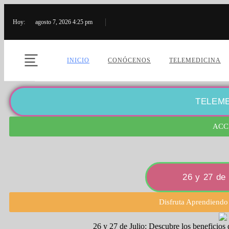
Hoy:
agosto 7, 2026 4:25 pm
INICIO
CONÓCENOS
TELEMEDICINA
TELEME
ACC
26 y 27 d
Disfruta Aprendiendo
26 y 27 de Julio: Descubre los beneficios