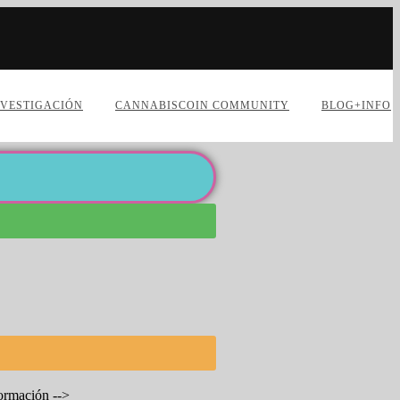
NVESTIGACIÓN
CANNABISCOIN COMMUNITY
BLOG+INFO
formación -->